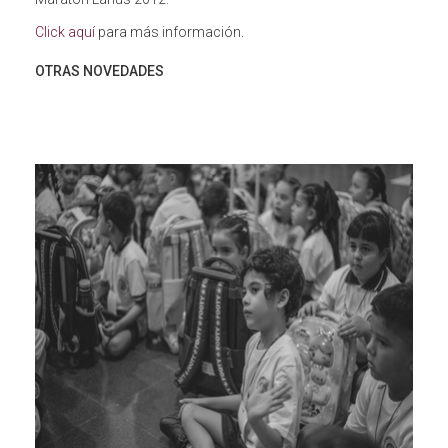
Click aquí
para más información.
OTRAS NOVEDADES