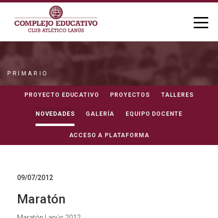
PRIMARIO
NOVEDADES
PROYECTO EDUCATIVO
PROYECTOS
TALLERES
NOVEDADES
GALERÍA
EQUIPO DOCENTE
ACCESO A PLATAFORMA
09/07/2012
Maratón
Maratón Lanús 2012.