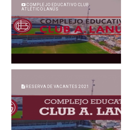
COMPLEJO EDUCATIVO CLUB
ATLÉTICO LANÚS
RESERVA DE VACANTES 2021