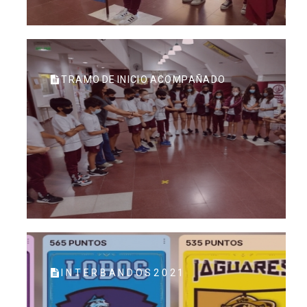
TRAMO DE INICIO ACOMPAÑADO
I N T E R B A N D O S 2 0 2 1