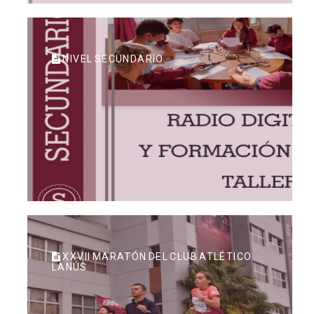
NIVEL SECUNDARIO
XXVII MARATÓN DEL CLUB ATLÉTICO
LANÚS