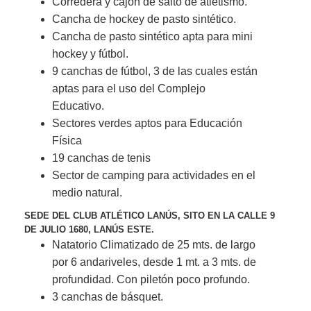
Corredera y cajón de salto de atletismo.
Cancha de hockey de pasto sintético.
Cancha de pasto sintético apta para mini
hockey y fútbol.
9 canchas de fútbol, 3 de las cuales están
aptas para el uso del Complejo
Educativo.
Sectores verdes aptos para Educación
Física
19 canchas de tenis
Sector de camping para actividades en el
medio natural.
SEDE DEL CLUB ATLÉTICO LANÚS, SITO EN LA CALLE 9
DE JULIO 1680, LANÚS ESTE.
Natatorio Climatizado de 25 mts. de largo
por 6 andariveles, desde 1 mt. a 3 mts. de
profundidad. Con piletón poco profundo.
3 canchas de básquet.