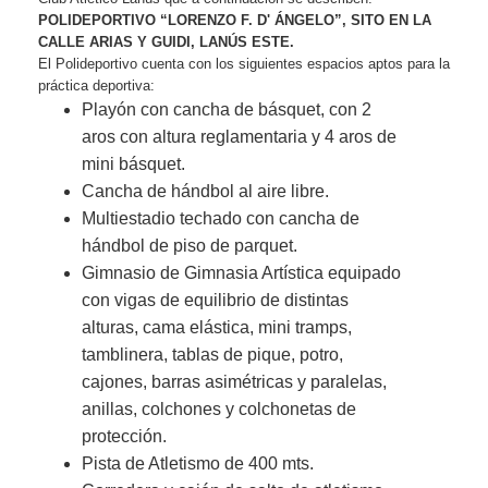
POLIDEPORTIVO “LORENZO F. D' ÁNGELO”, SITO EN LA
CALLE ARIAS Y GUIDI, LANÚS ESTE.
El Polideportivo cuenta con los siguientes espacios aptos para la
práctica deportiva:
Playón con cancha de básquet, con 2
aros con altura reglamentaria y 4 aros de
mini básquet.
Cancha de hándbol al aire libre.
Multiestadio techado con cancha de
hándbol de piso de parquet.
Gimnasio de Gimnasia Artística equipado
con vigas de equilibrio de distintas
alturas, cama elástica, mini tramps,
tamblinera, tablas de pique, potro,
cajones, barras asimétricas y paralelas,
anillas, colchones y colchonetas de
protección.
Pista de Atletismo de 400 mts.