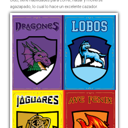
oído, tiene habilidades para correr, nadar y moverse
agazapado, lo cual lo hace un excelente cazador.