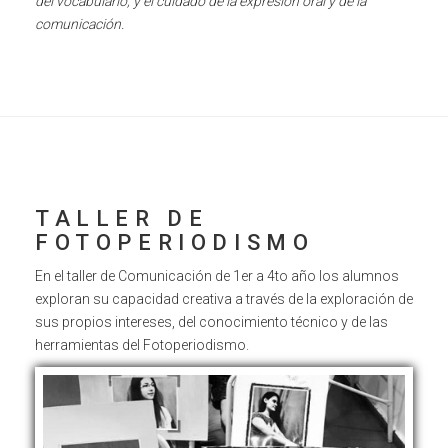
del vocabulario; y el cuidado de la expresión oral y de la
comunicación.
TALLER DE
FOTOPERIODISMO
En el taller de Comunicación de 1er a 4to año los alumnos
exploran su capacidad creativa a través de la exploración de
sus propios intereses, del conocimiento técnico y de las
herramientas del Fotoperiodismo.