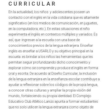
CURRICULAR
En la actualidad, los niños y adolescentes poseen un
contacto con el inglés en la vida cotidiana que es altamente
significativo (en los medios de comunicación, en juguetes,
en la computadora, etc.). En estas situaciones el niño
experimenta el inglés en contextos múltiples y variados. Es
así, que ingresan a la escuela con una base de
conocimientos previos de la lengua extranjera.
Enseñar
inglés es enseñar a USARLO y su objetivo principal en la
escuela es brindar a los niños las herramientas que les
permitan seguir profundizando dicho conocimiento y
explorar cómo se comprende y produce el inglés en forma
oral y escrita.
De acuerdo al Diseño Curricular, la inclusión
de la lengua extranjera en la enseñanza escolar contribuye a
ayudar a reflexionar sobre los códigos de la propia lengua,
a conocer otras culturas y ampliar la propia visión del
mundo, fortaleciendo su propia identidad.
El Complejo
Educativo Club Atlético Lanús apunta a formar estudiantes
que no solo utilicen la lengua extranjera como objeto de