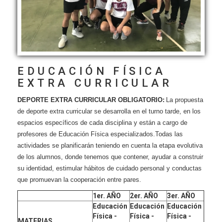
EDUCACIÓN FÍSICA
EXTRA CURRICULAR
DEPORTE EXTRA CURRICULAR OBLIGATORIO:
La propuesta
de deporte extra curricular se desarrolla en el turno tarde, en los
espacios específicos de cada disciplina y están a cargo de
profesores de Educación Física especializados.Todas las
actividades se planificarán teniendo en cuenta la etapa evolutiva
de los alumnos, donde tenemos que contener, ayudar a construir
su identidad, estimular hábitos de cuidado personal y conductas
que promuevan la cooperación entre pares.
1er. AÑO
2er. AÑO
3er. AÑO
Educación
Educación
Educación
Física -
Física -
Física -
MATERIAS