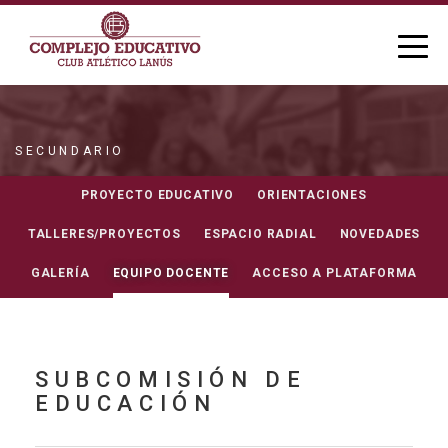
SECUNDARIO
EQUIPO DOCENTE
PROYECTO EDUCATIVO
ORIENTACIONES
TALLERES/PROYECTOS
ESPACIO RADIAL
NOVEDADES
GALERÍA
EQUIPO DOCENTE
ACCESO A PLATAFORMA
SUBCOMISIÓN DE
EDUCACIÓN