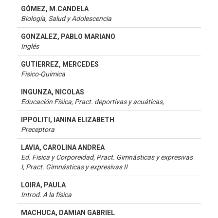
GÓMEZ, M.CANDELA
Biología, Salud y Adolescencia
GONZALEZ, PABLO MARIANO
Inglés
GUTIERREZ, MERCEDES
Fisico-Quimica
INGUNZA, NICOLAS
Educación Física, Pract. deportivas y acuáticas,
IPPOLITI, IANINA ELIZABETH
Preceptora
LAVIA, CAROLINA ANDREA
Ed. Fisica y Corporeidad, Pract. Gimnásticas y expresivas
I, Pract. Gimnásticas y expresivas II
LOIRA, PAULA
Introd. A la física
MACHUCA, DAMIAN GABRIEL