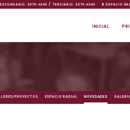
/
SECUNDARIO: 6079-6040
TERCIARIO: 6079-6040
ESPACIO RA
INICIAL
PR
LLERES/PROYECTOS
ESPACIO RADIAL
NOVEDADES
GALERÍ