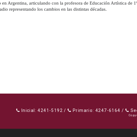
io en Argentina, articulando con la profesora de Educación Artística de 1
adio representando los cambios en las distintas décadas.
Inicial: 4241-5192 /
Primario: 4247-6164 /
Sec
Copy