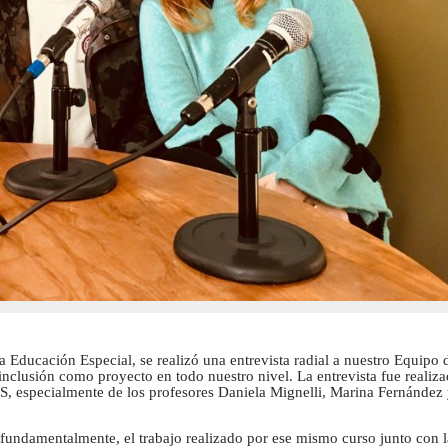
 la Educación Especial, se realizó una entrevista radial a nuestro Equipo 
 inclusión como proyecto en todo nuestro nivel. La entrevista fue realiz
, especialmente de los profesores Daniela Mignelli, Marina Fernández
y fundamentalmente, el trabajo realizado por ese mismo curso junto con l