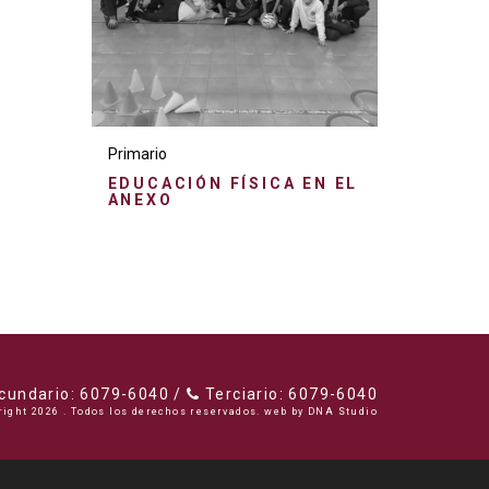
Primario
EDUCACIÓN FÍSICA EN EL
ANEXO
undario: 6079-6040 /
Terciario: 6079-6040
right 2026 . Todos los derechos reservados. web by
DNA Studio