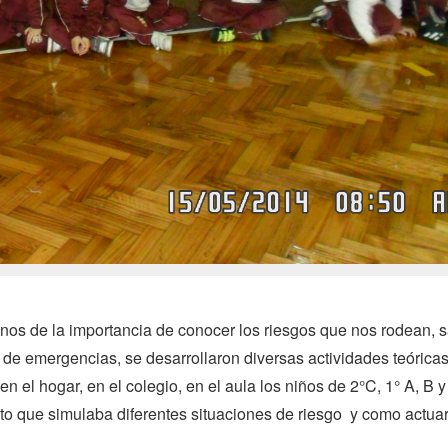
mnos de la importancia de conocer los riesgos que nos rodean, 
 de emergencias, se desarrollaron diversas actividades teórica
n el hogar, en el colegio, en el aula los niños de 2°C, 1° A, B y
ito que simulaba diferentes situaciones de riesgo y como actuar