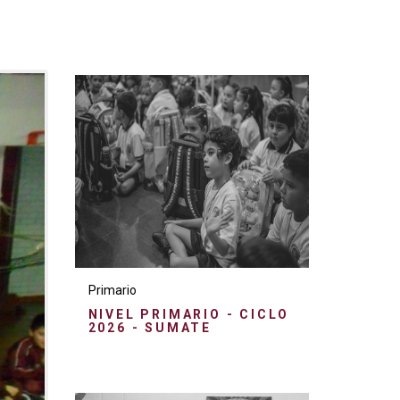
Primario
NIVEL PRIMARIO - CICLO
2026 - SUMATE