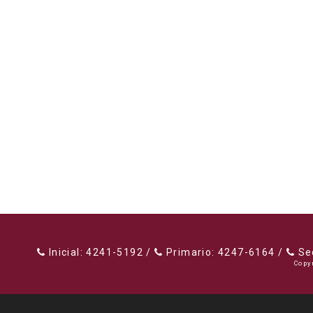
Inicial: 4241-5192 /
Primario: 4247-6164 /
Sec
Copy