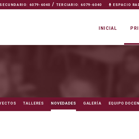
/
SECUNDARIO: 6079-6040
TERCIARIO: 6079-6040
ESPACIO RA
INICIAL
PR
YECTOS
TALLERES
NOVEDADES
GALERÍA
EQUIPO DOCE