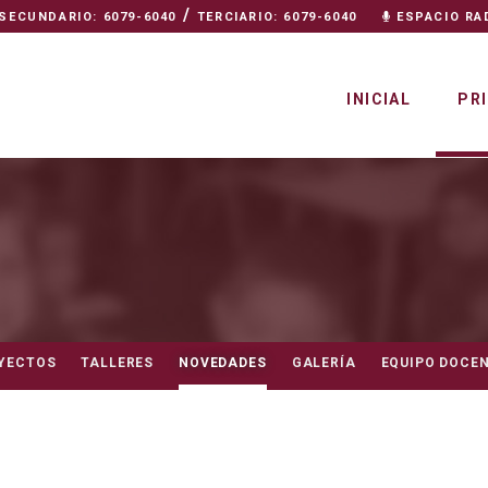
/
SECUNDARIO: 6079-6040
TERCIARIO: 6079-6040
ESPACIO RA
INICIAL
PR
YECTOS
TALLERES
NOVEDADES
GALERÍA
EQUIPO DOCE