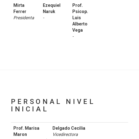
Mirta
Ezequiel
Prof.
Ferrer
Naruk
Psicop.
Presidenta
-
Luis
Alberto
Vega
-
PERSONAL NIVEL
INICIAL
Prof. Marisa
Delgado Cecilia
Maron
Vicedirectora