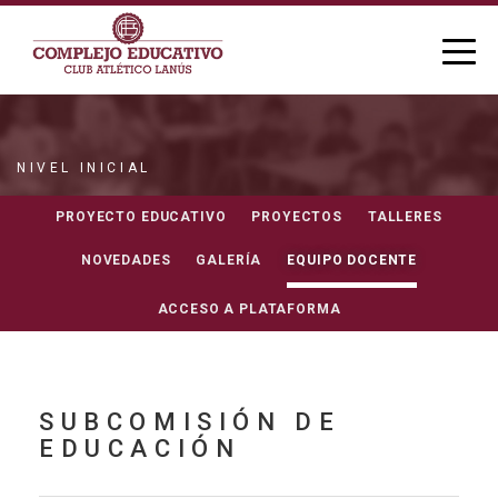
NIVEL INICIAL
EQUIPO DOCENTE
PROYECTO EDUCATIVO
PROYECTOS
TALLERES
NOVEDADES
GALERÍA
EQUIPO DOCENTE
ACCESO A PLATAFORMA
SUBCOMISIÓN DE
EDUCACIÓN