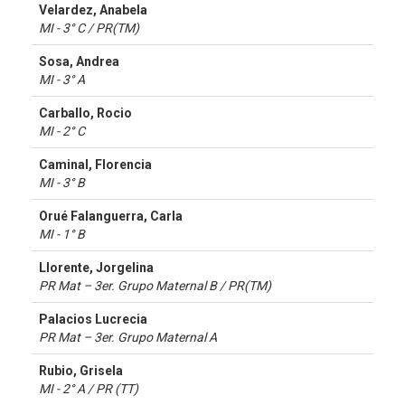
Velardez, Anabela
MI - 3° C / PR(TM)
Sosa, Andrea
MI - 3° A
Carballo, Rocio
MI - 2° C
Caminal, Florencia
MI - 3° B
Orué Falanguerra, Carla
MI - 1° B
Llorente, Jorgelina
PR Mat – 3er. Grupo Maternal B / PR(TM)
Palacios Lucrecia
PR Mat – 3er. Grupo Maternal A
Rubio, Grisela
MI - 2° A / PR (TT)