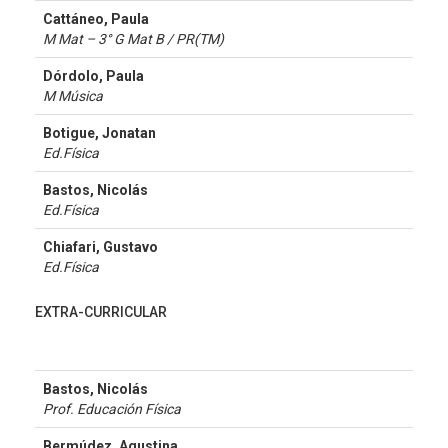
Cattáneo, Paula
M Mat – 3° G Mat B / PR(TM)
Dórdolo, Paula
M Música
Botigue, Jonatan
Ed.Física
Bastos, Nicolás
Ed.Física
Chiafari, Gustavo
Ed.Física
EXTRA-CURRICULAR
Bastos, Nicolás
Prof. Educación Física
Bermúdez, Agustina