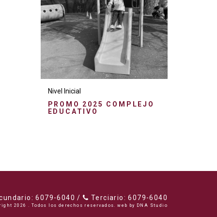
Nivel Inicial
PROMO 2025 COMPLEJO
EDUCATIVO
undario: 6079-6040 /
Terciario: 6079-6040
right 2026 . Todos los derechos reservados. web by
DNA Studio