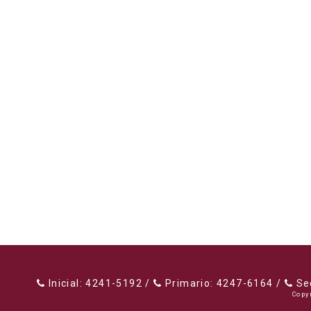
Inicial: 4241-5192 /
Primario: 4247-6164 /
Sec
Copy