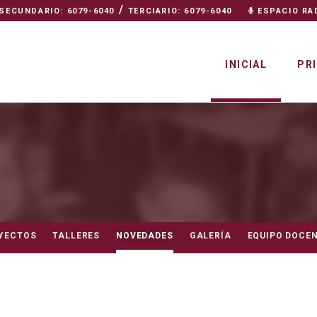
/
SECUNDARIO: 6079-6040
TERCIARIO: 6079-6040
ESPACIO RA
INICIAL
PR
YECTOS
TALLERES
NOVEDADES
GALERÍA
EQUIPO DOCE