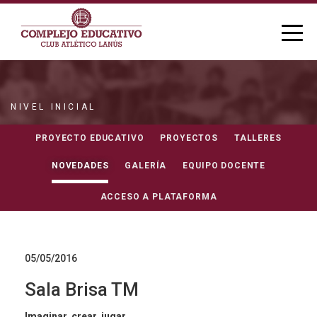
NIVEL INICIAL
NOVEDADES
PROYECTO EDUCATIVO
PROYECTOS
TALLERES
NOVEDADES
GALERÍA
EQUIPO DOCENTE
ACCESO A PLATAFORMA
05/05/2016
Sala Brisa TM
Imaginar, crear, jugar