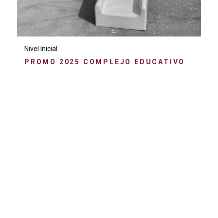
Nivel Inicial
PROMO 2025 COMPLEJO EDUCATIVO
Inicial: 4241-5192 /
Primario: 4247-6164 /
Secundario: 6079-6040 /
Terciario: 6079-6040
Copyright 2026 . Todos los derechos reservados. web by
DNA Studio