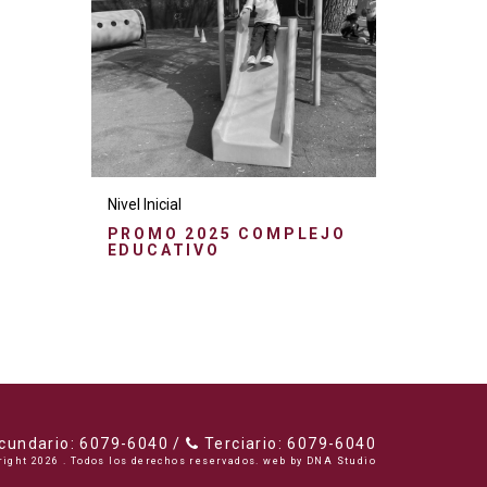
Nivel Inicial
PROMO 2025 COMPLEJO
EDUCATIVO
undario: 6079-6040 /
Terciario: 6079-6040
right 2026 . Todos los derechos reservados. web by
DNA Studio