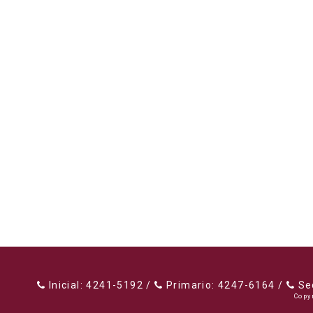
Inicial: 4241-5192 /
Primario: 4247-6164 /
Sec
Copy