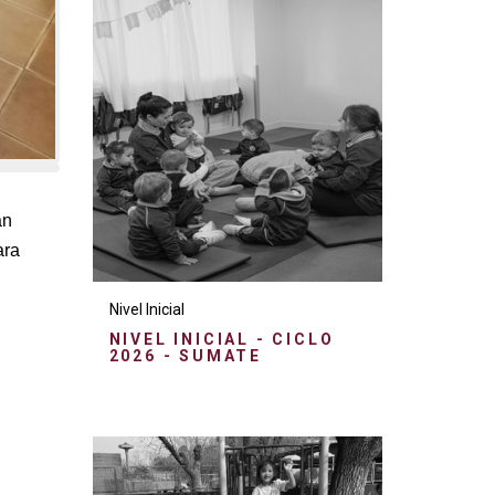
án
ara
Nivel Inicial
NIVEL INICIAL - CICLO
2026 - SUMATE