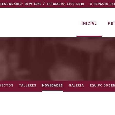
/
SECUNDARIO: 6079-6040
TERCIARIO: 6079-6040
ESPACIO RA
INICIAL
PR
YECTOS
TALLERES
NOVEDADES
GALERÍA
EQUIPO DOCE