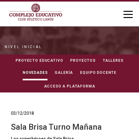
NIVEL INICIAL
NOVEDADES
PROYECTO EDUCATIVO
PROYECTOS
TALLERES
NOVEDADES
GALERÍA
EQUIPO DOCENTE
ACCESO A PLATAFORMA
03/12/2018
Sala Brisa Turno Mañana
Los superhéroes de Sala Brisa.