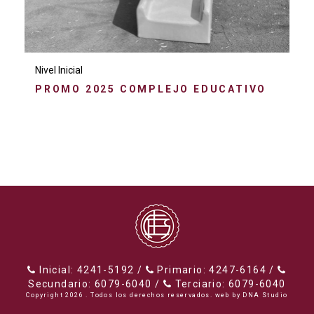
Nivel Inicial
PROMO 2025 COMPLEJO EDUCATIVO
Inicial: 4241-5192 /
Primario: 4247-6164 /
Secundario: 6079-6040 /
Terciario: 6079-6040
Copyright 2026 . Todos los derechos reservados. web by
DNA Studio